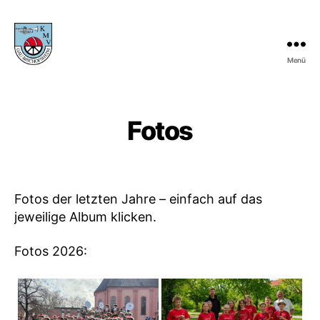
Menü
KMV
Gau-
Bischofsheim
Fotos
Fotos der letzten Jahre – einfach auf das
jeweilige Album klicken.
Fotos 2026: