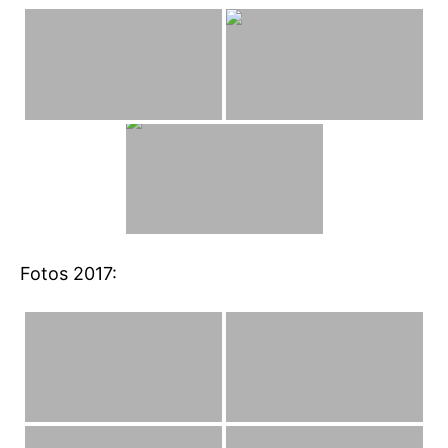
Fotos 2017: