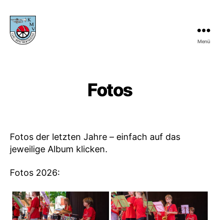
Menü
KMV
Gau-
Bischofsheim
Fotos
Fotos der letzten Jahre – einfach auf das
jeweilige Album klicken.
Fotos 2026: