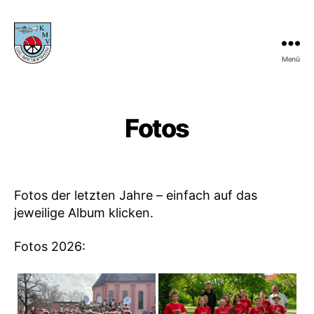
Menü
KMV
Gau-
Bischofsheim
Fotos
Fotos der letzten Jahre – einfach auf das
jeweilige Album klicken.
Fotos 2026: