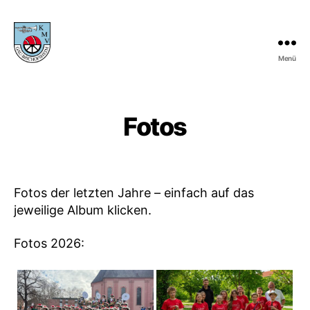
Menü
KMV
Gau-
Bischofsheim
Fotos
Fotos der letzten Jahre – einfach auf das
jeweilige Album klicken.
Fotos 2026: