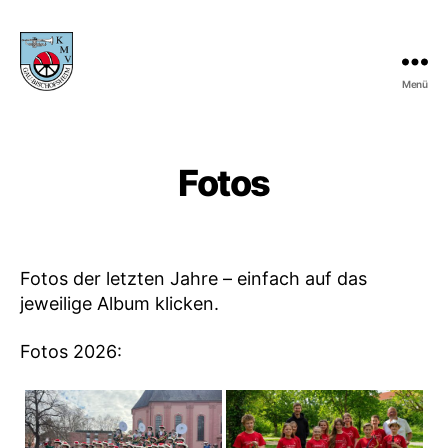
Menü
KMV
Gau-
Bischofsheim
Fotos
Fotos der letzten Jahre – einfach auf das
jeweilige Album klicken.
Fotos 2026: