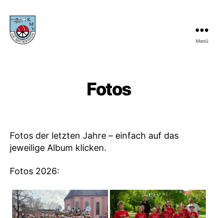
Menü
KMV
Gau-
Bischofsheim
Fotos
Fotos der letzten Jahre – einfach auf das
jeweilige Album klicken.
Fotos 2026: