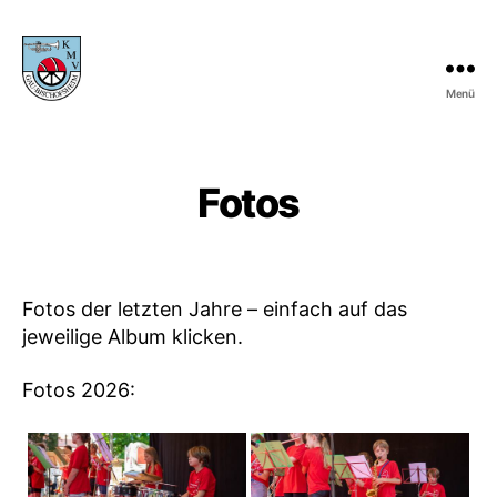
Menü
KMV
Gau-
Bischofsheim
Fotos
Fotos der letzten Jahre – einfach auf das
jeweilige Album klicken.
Fotos 2026: