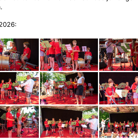
.
2026: