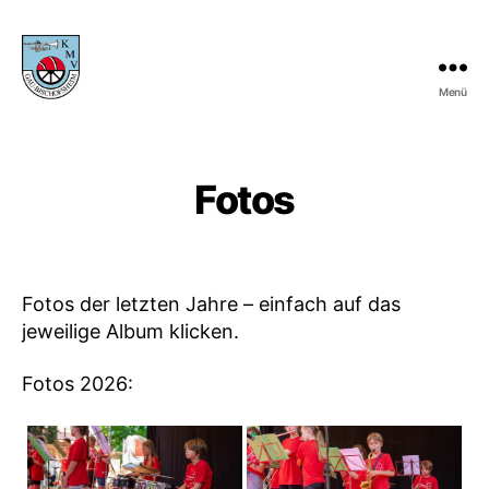
Menü
KMV
Gau-
Bischofsheim
Fotos
Fotos der letzten Jahre – einfach auf das
jeweilige Album klicken.
Fotos 2026: