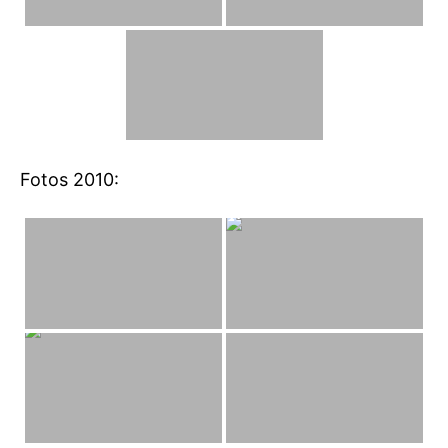
Fotos 2010: