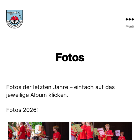
Menü
KMV
Gau-
Bischofsheim
Fotos
Fotos der letzten Jahre – einfach auf das
jeweilige Album klicken.
Fotos 2026: