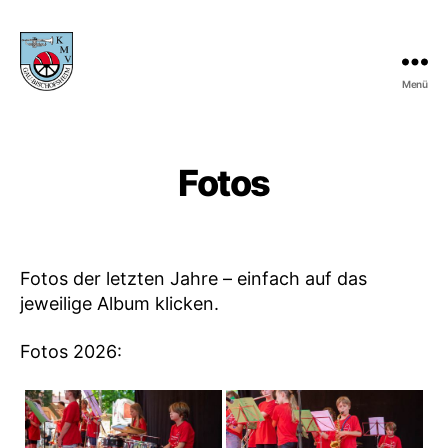
Menü
KMV
Gau-
Bischofsheim
Fotos
Fotos der letzten Jahre – einfach auf das
jeweilige Album klicken.
Fotos 2026: