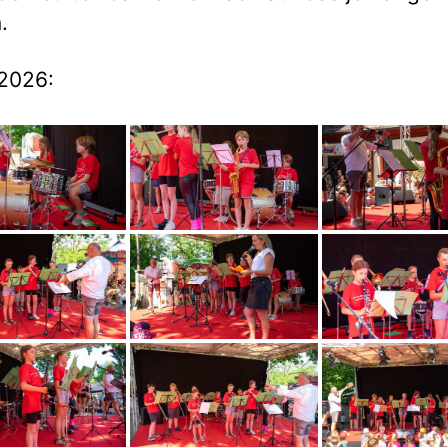
.
2026: