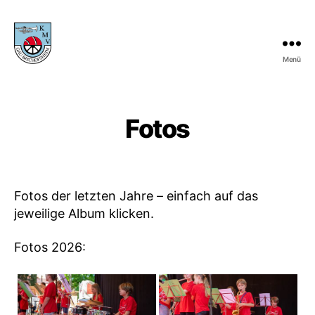
Menü
KMV
Gau-
Bischofsheim
Fotos
Fotos der letzten Jahre – einfach auf das
jeweilige Album klicken.
Fotos 2026: