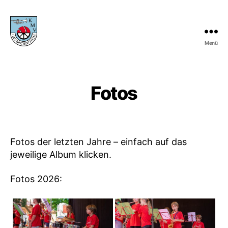
Menü
KMV
Gau-
Bischofsheim
Fotos
Fotos der letzten Jahre – einfach auf das
jeweilige Album klicken.
Fotos 2026: