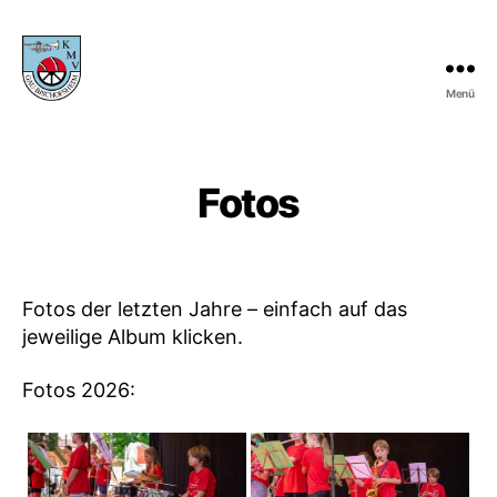
Menü
KMV
Gau-
Bischofsheim
Fotos
Fotos der letzten Jahre – einfach auf das
jeweilige Album klicken.
Fotos 2026: