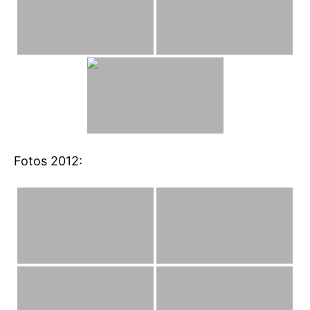
Fotos 2012: