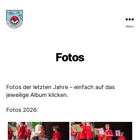
Menü
KMV
Gau-
Bischofsheim
Fotos
Fotos der letzten Jahre – einfach auf das
jeweilige Album klicken.
Fotos 2026: