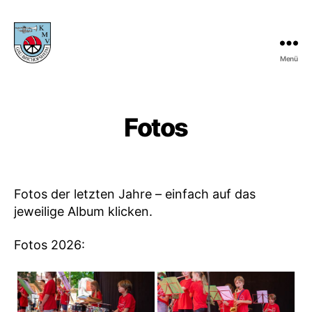
Menü
KMV
Gau-
Bischofsheim
Fotos
Fotos der letzten Jahre – einfach auf das
jeweilige Album klicken.
Fotos 2026: