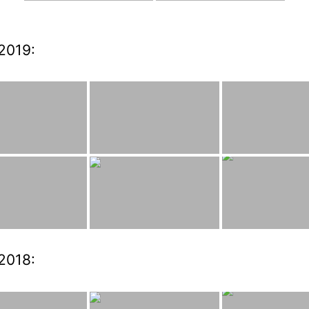
2019:
2018: