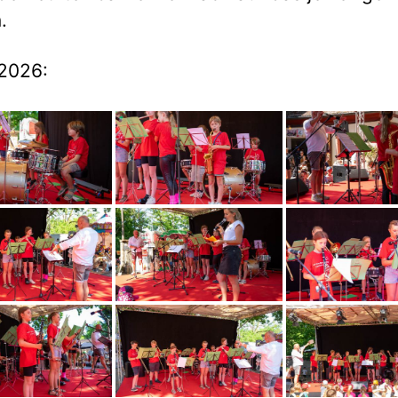
.
2026: