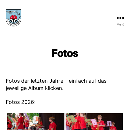
Menü
KMV
Gau-
Bischofsheim
Fotos
Fotos der letzten Jahre – einfach auf das
jeweilige Album klicken.
Fotos 2026: