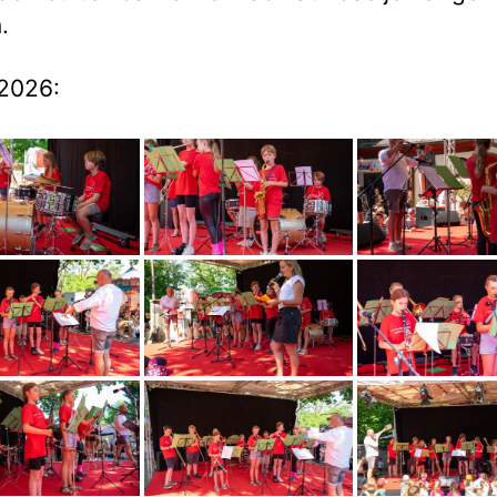
.
2026: