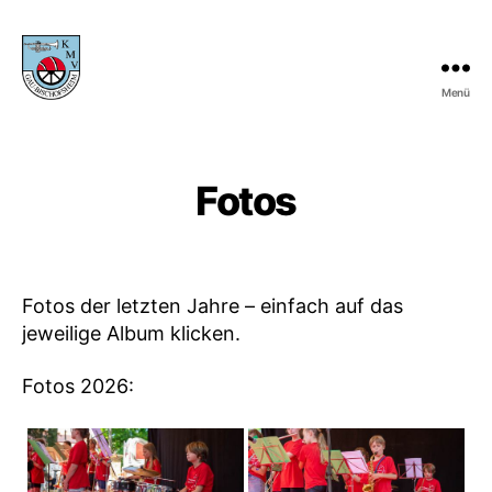
Menü
KMV
Gau-
Bischofsheim
Fotos
Fotos der letzten Jahre – einfach auf das
jeweilige Album klicken.
Fotos 2026: