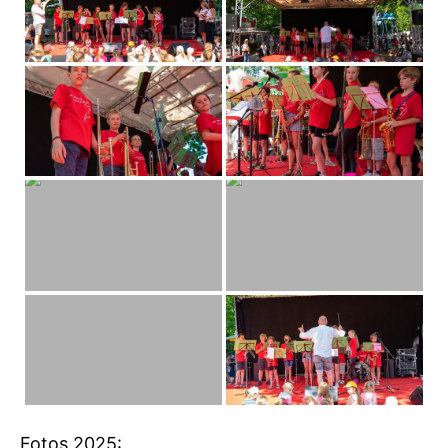
Fotos 2025: