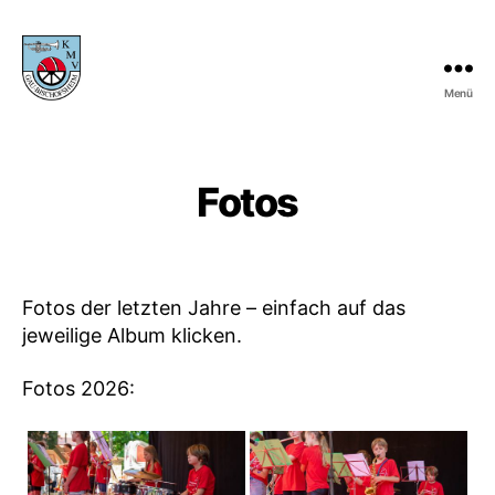
Menü
KMV
Gau-
Bischofsheim
Fotos
Fotos der letzten Jahre – einfach auf das
jeweilige Album klicken.
Fotos 2026: