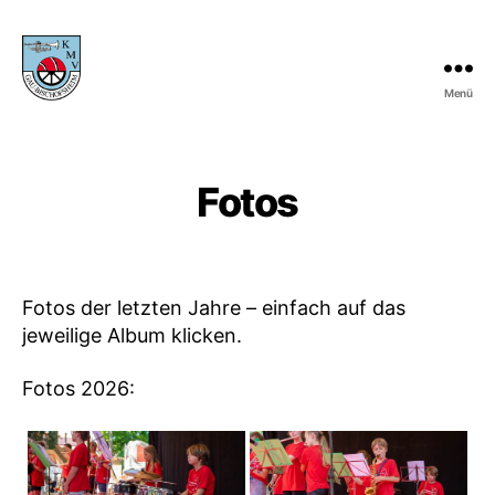
Menü
KMV
Gau-
Bischofsheim
Fotos
Fotos der letzten Jahre – einfach auf das
jeweilige Album klicken.
Fotos 2026: