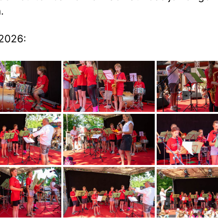
.
2026: