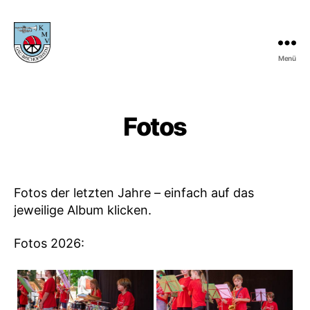
Menü
KMV
Gau-
Bischofsheim
Fotos
Fotos der letzten Jahre – einfach auf das
jeweilige Album klicken.
Fotos 2026: