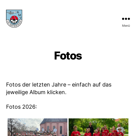
Menü
KMV
Gau-
Bischofsheim
Fotos
Fotos der letzten Jahre – einfach auf das
jeweilige Album klicken.
Fotos 2026: