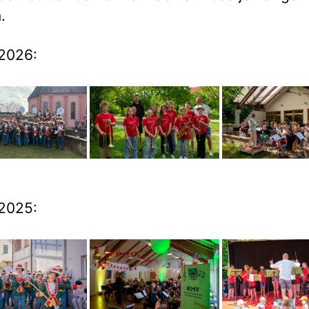
.
2026:
2025: