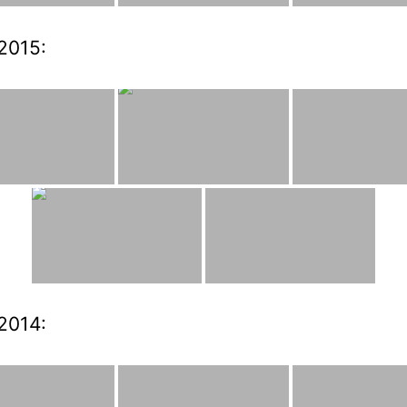
2015:
2014: