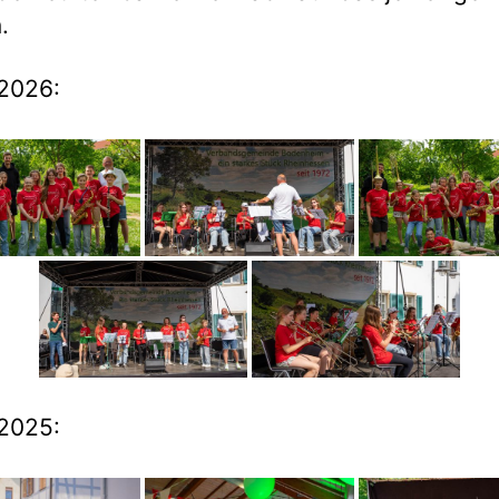
.
2026:
2025: