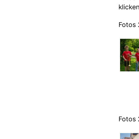
klicken
Fotos 
Fotos 