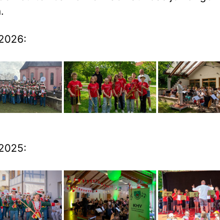
.
2026:
2025: