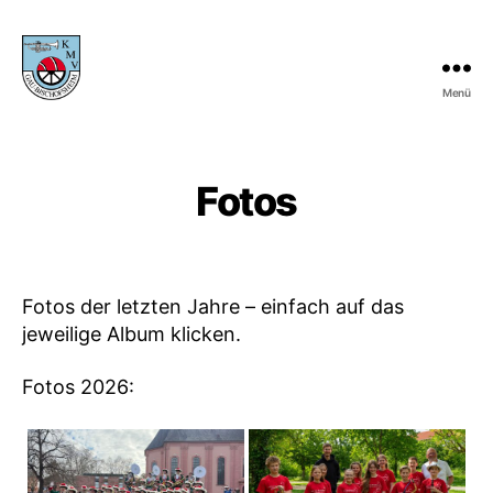
Menü
KMV
Gau-
Bischofsheim
Fotos
Fotos der letzten Jahre – einfach auf das
jeweilige Album klicken.
Fotos 2026: