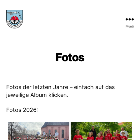
Menü
KMV
Gau-
Bischofsheim
Fotos
Fotos der letzten Jahre – einfach auf das
jeweilige Album klicken.
Fotos 2026: