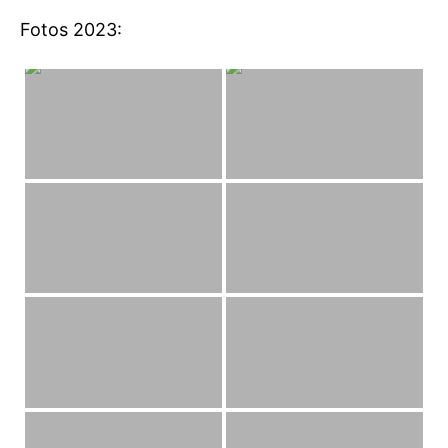
Fotos 2023: