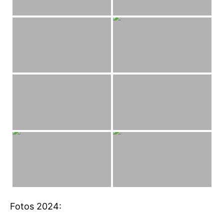
Fotos 2024: