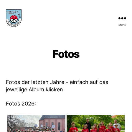
Menü
KMV
Gau-
Bischofsheim
Fotos
Fotos der letzten Jahre – einfach auf das
jeweilige Album klicken.
Fotos 2026: