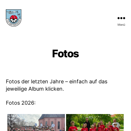
Menü
KMV
Gau-
Bischofsheim
Fotos
Fotos der letzten Jahre – einfach auf das
jeweilige Album klicken.
Fotos 2026: