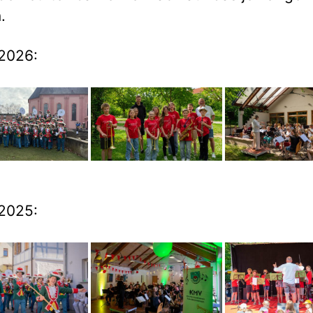
.
2026:
2025: