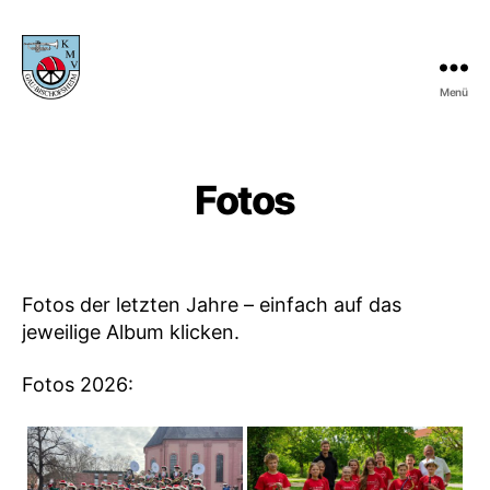
Menü
KMV
Gau-
Bischofsheim
Fotos
Fotos der letzten Jahre – einfach auf das
jeweilige Album klicken.
Fotos 2026: