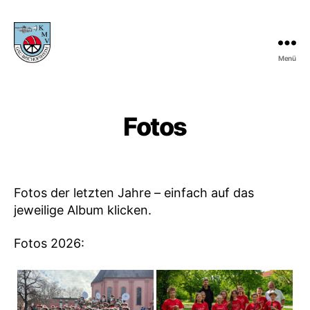
Menü
KMV
Gau-
Bischofsheim
Fotos
Fotos der letzten Jahre – einfach auf das
jeweilige Album klicken.
Fotos 2026: