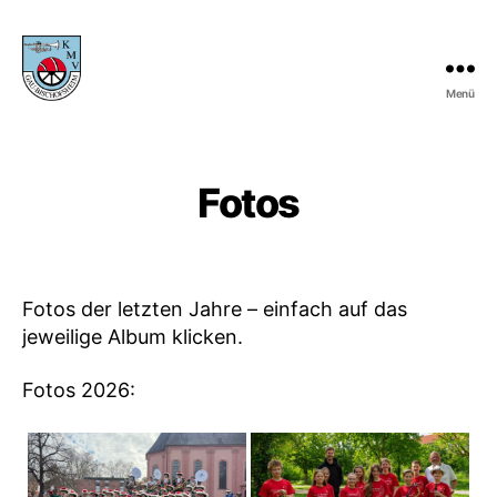
Menü
KMV
Gau-
Bischofsheim
Fotos
Fotos der letzten Jahre – einfach auf das
jeweilige Album klicken.
Fotos 2026: