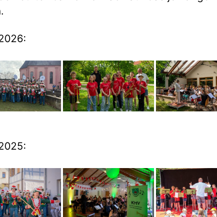
.
2026:
2025: