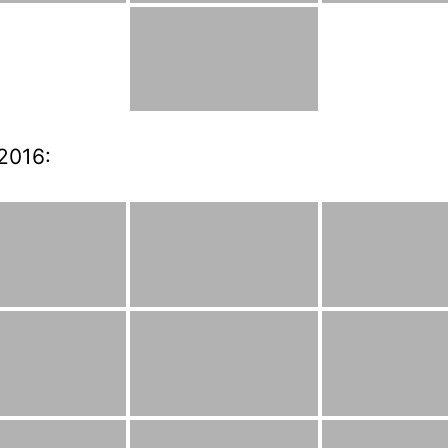
2016: