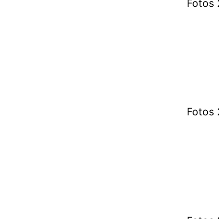
Fotos 
Fotos 