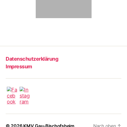
Datenschutzerklärung
Impressum
© 2026
KMV Gau-Bischofsheim
Nach oben
↑