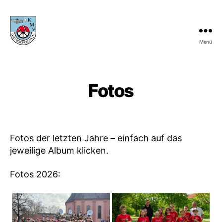
Menü
KMV
Gau-
Bischofsheim
Fotos
Fotos der letzten Jahre – einfach auf das
jeweilige Album klicken.
Fotos 2026: