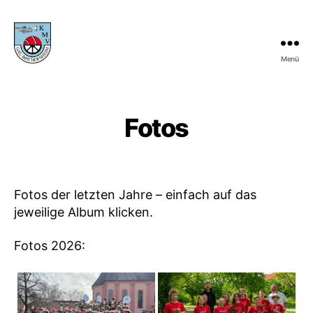
Menü
KMV
Gau-
Bischofsheim
Fotos
Fotos der letzten Jahre – einfach auf das
jeweilige Album klicken.
Fotos 2026: