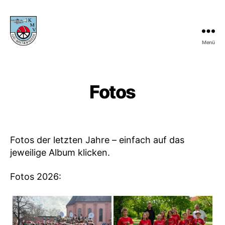
Menü
KMV
Gau-
Bischofsheim
Fotos
Fotos der letzten Jahre – einfach auf das
jeweilige Album klicken.
Fotos 2026: