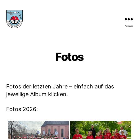
Menü
KMV
Gau-
Bischofsheim
Fotos
Fotos der letzten Jahre – einfach auf das
jeweilige Album klicken.
Fotos 2026: