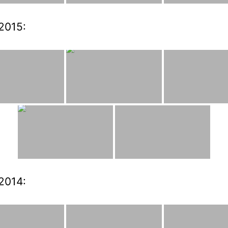
2015:
2014: