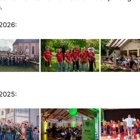
.
2026:
2025: