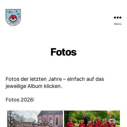
Menü
KMV
Gau-
Bischofsheim
Fotos
Fotos der letzten Jahre – einfach auf das
jeweilige Album klicken.
Fotos 2026: