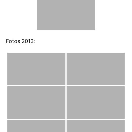
Fotos 2013: