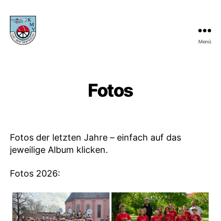
Menü
KMV
Gau-
Bischofsheim
Fotos
Fotos der letzten Jahre – einfach auf das
jeweilige Album klicken.
Fotos 2026: