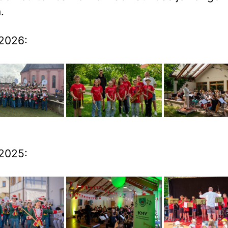
.
2026:
2025: