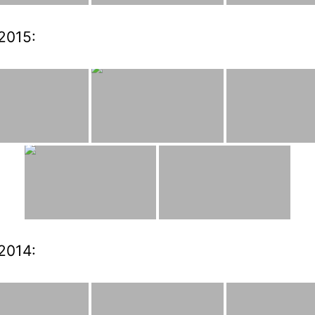
2015:
2014: