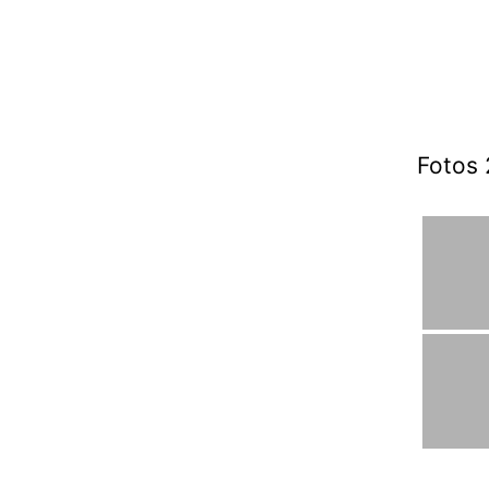
Fotos 