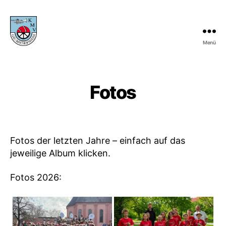
Menü
KMV
Gau-
Bischofsheim
Fotos
Fotos der letzten Jahre – einfach auf das
jeweilige Album klicken.
Fotos 2026: