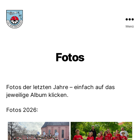
Menü
KMV
Gau-
Bischofsheim
Fotos
Fotos der letzten Jahre – einfach auf das
jeweilige Album klicken.
Fotos 2026: