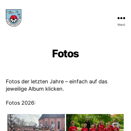
Menü
KMV
Gau-
Bischofsheim
Fotos
Fotos der letzten Jahre – einfach auf das
jeweilige Album klicken.
Fotos 2026: