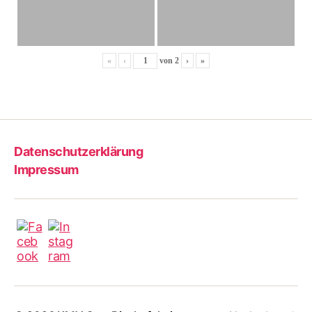
«
‹
von
2
›
»
Datenschutzerklärung
Impressum