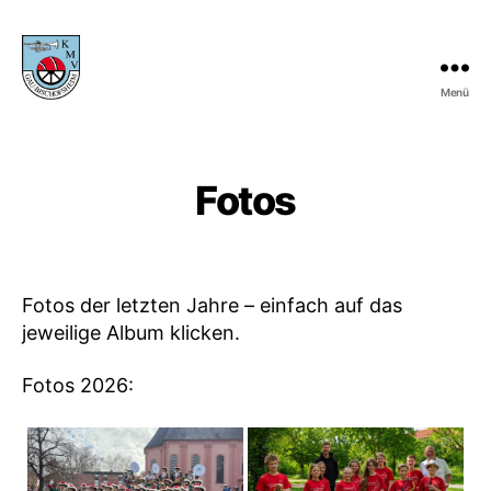
Menü
KMV
Gau-
Bischofsheim
Fotos
Fotos der letzten Jahre – einfach auf das
jeweilige Album klicken.
Fotos 2026: